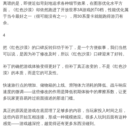
离谱的是，即便近似苛刻地追求各种细节效果，在图形优化水平方
面，《红色沙漠》却依然跑进了开放世界3A游戏的T0档，性能优化属
于当今最好之一（很可能没有之一），用30系显卡就能跑得游刃有
余。
4
把《红色沙漠》的口碑反转归功于补丁，是一个方便叙事，我们当然
可以说，是因为补丁修改及时，所以《红色沙漠》口碑迎来了好转。
补丁的确把游戏体验变得更好了，但补丁真正改变的，不是《红色沙
漠》的本质，而是它的可及性。
快速旅行点的增加、储物箱的上线、滑翔体力消耗的降低、战斗响应
速度的微调——这些修改的作用是降低初期体验中的摩擦系数，让更
多玩家更容易跨过前面描述的那道门槛。
真正的原因是游戏在底层埋了足够多的内容，当玩家投入时间之后，
这些内容开始互相连接，形成一种规模效应。很多人玩到后面有这种
感觉——游戏越深挖，越觉得还有更多东西没碰到。