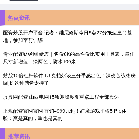
热点资讯
配资炒股开户平台 记者：维尼修斯今日8点27分抵达皇马基
地，参加季前训练
专业配资财经网 新表｜售价6K的高性价比实用工具表，最佳
尺寸新增蓝、绿两色，防水100米
炒股10倍杠杆软件 LJ·克赖尔谈三分手感出色：深夜苦练终获
回报 这种感觉太棒了
股投网配资 山西电网15项迎峰度夏重点工程全部投运
正规配资官网官网 首销4999元起！红魔游戏平板5 Pro体
验：爽是真的，重也是真的
推荐资讯