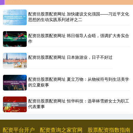
配资坊股票配资网址 加快建设文化强国——习近平文化
思想的生动实践系列述评之二
配资坊股票配资网址 韩日领导人会晤，强调扩大务实合
作
配资坊股票配资网址 日本旅游业，日子不好过
配资坊股票配资网址 夏立万物：从物候符号到生活美学
的立夏叙事
配资坊股票配资网址 恒华科技：选举林雪娇女士为职工
代表董事
配资平台开户
配资查询之家官网
股票配资指数指南