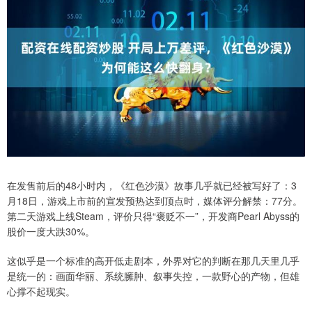
在发售前后的48小时内，《红色沙漠》故事几乎就已经被写好了：3
月18日，游戏上市前的宣发预热达到顶点时，媒体评分解禁：77分。
第二天游戏上线Steam，评价只得“褒贬不一”，开发商Pearl Abyss的
股价一度大跌30%。
这似乎是一个标准的高开低走剧本，外界对它的判断在那几天里几乎
是统一的：画面华丽、系统臃肿、叙事失控，一款野心的产物，但雄
心撑不起现实。