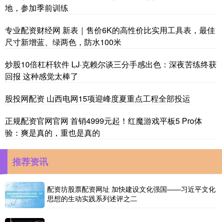
地，参加季前训练
专业配资财经网 新表｜售价6K的高性价比实用工具表，最佳
尺寸新增蓝、绿两色，防水100米
炒股10倍杠杆软件 LJ·克赖尔谈三分手感出色：深夜苦练终获
回报 这种感觉太棒了
股投网配资 山西电网15项迎峰度夏重点工程全部投运
正规配资官网官网 首销4999元起！红魔游戏平板5 Pro体
验：爽是真的，重也是真的
推荐资讯
配资坊股票配资网址 加快建设文化强国——习近平文化
思想的生动实践系列述评之二