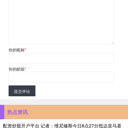
你的昵称
*
你的邮箱
*
提交评论
热点资讯
配资炒股开户平台 记者：维尼修斯今日8点27分抵达皇马基